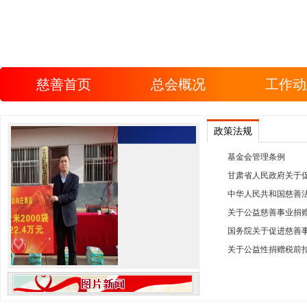
慈善首页
总会概况
工作动
政策法规
基金会管理条例
中华人民共和国慈善
关于公益性捐赠税前